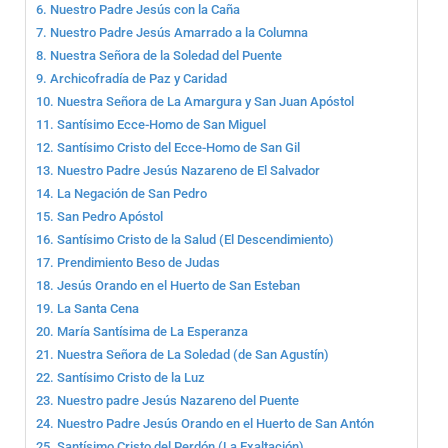
Nuestro Padre Jesús con la Caña
I
Ó
Nuestro Padre Jesús Amarrado a la Columna
N
Nuestra Señora de la Soledad del Puente
Archicofradía de Paz y Caridad
Nuestra Señora de La Amargura y San Juan Apóstol
Santísimo Ecce-Homo de San Miguel
Santísimo Cristo del Ecce-Homo de San Gil
Nuestro Padre Jesús Nazareno de El Salvador
La Negación de San Pedro
San Pedro Apóstol
Santísimo Cristo de la Salud (El Descendimiento)
Prendimiento Beso de Judas
Jesús Orando en el Huerto de San Esteban
La Santa Cena
María Santísima de La Esperanza
Nuestra Señora de La Soledad (de San Agustín)
Santísimo Cristo de la Luz
Nuestro padre Jesús Nazareno del Puente
Nuestro Padre Jesús Orando en el Huerto de San Antón
Santísimo Cristo del Perdón (La Exaltación)