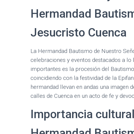
Hermandad Bautism
Jesucristo Cuenca
La Hermandad Bautismo de Nuestro Señor
celebraciones y eventos destacados a lo 
importantes es la procesión del Bautismo 
coincidiendo con la festividad de la Epifa
hermandad llevan en andas una imagen de 
calles de Cuenca en un acto de fe y devo
Importancia cultural
Hermandad Bautism