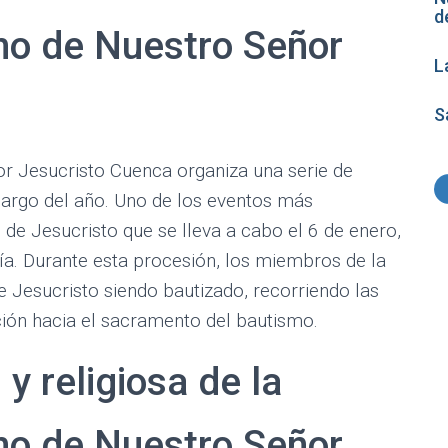
d
o de Nuestro Señor
L
S
 Jesucristo Cuenca organiza una serie de
largo del año. Uno de los eventos más
de Jesucristo que se lleva a cabo el 6 de enero,
nía. Durante esta procesión, los miembros de la
Jesucristo siendo bautizado, recorriendo las
ción hacia el sacramento del bautismo.
 y religiosa de la
o de Nuestro Señor