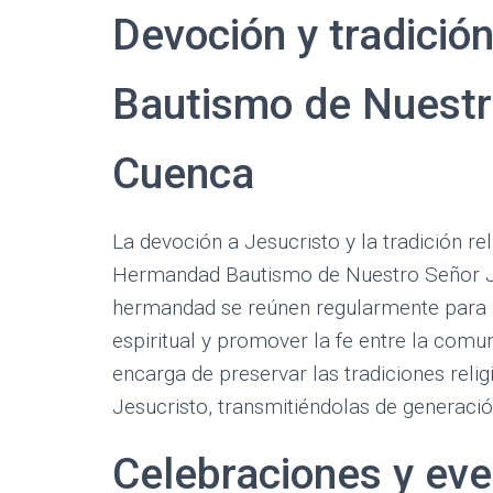
Devoción y tradició
Bautismo de Nuestr
Cuenca
La devoción a Jesucristo y la tradición re
Hermandad Bautismo de Nuestro Señor J
hermandad se reúnen regularmente para re
espiritual y promover la fe entre la co
encarga de preservar las tradiciones reli
Jesucristo, transmitiéndolas de generaci
Celebraciones y eve