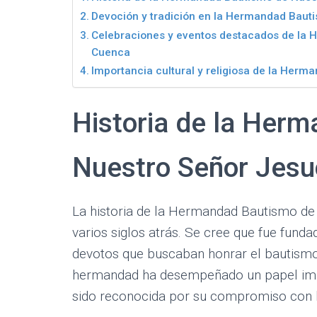
Devoción y tradición en la Hermandad Baut
Celebraciones y eventos destacados de la 
Cuenca
Importancia cultural y religiosa de la Her
Historia de la Her
Nuestro Señor Jesu
La historia de la Hermandad Bautismo de
varios siglos atrás. Se cree que fue fundad
devotos que buscaban honrar el bautismo d
hermandad ha desempeñado un papel import
sido reconocida por su compromiso con la 