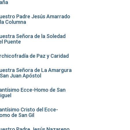
aña
uestro Padre Jesús Amarrado
 la Columna
uestra Señora de la Soledad
el Puente
rchicofradía de Paz y Caridad
uestra Señora de La Amargura
 San Juan Apóstol
antísimo Ecce-Homo de San
iguel
antísimo Cristo del Ecce-
omo de San Gil
uestro Padre Jesús Nazareno