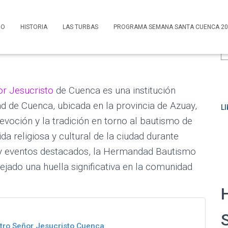
tro Señor
IO
HISTORIA
LAS TURBAS
PROGRAMA SEMANA SANTA CUENCA 20
B
r Jesucristo
de Cuenca es una institución
dad de Cuenca, ubicada en la provincia de Azuay,
L
voción y la tradición en torno al bautismo de
ida religiosa y cultural de la ciudad durante
 y eventos destacados, la Hermandad Bautismo
jado una huella significativa en la comunidad
tro Señor Jesucristo Cuenca