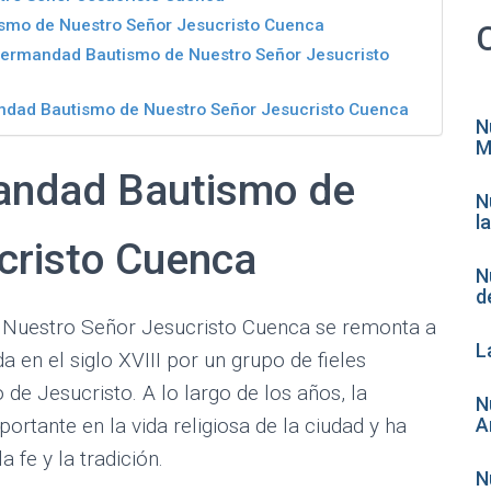
ismo de Nuestro Señor Jesucristo Cuenca
Hermandad Bautismo de Nuestro Señor Jesucristo
mandad Bautismo de Nuestro Señor Jesucristo Cuenca
N
M
mandad Bautismo de
N
l
cristo Cuenca
N
d
 Nuestro Señor Jesucristo Cuenca se remonta a
L
a en el siglo XVIII por un grupo de fieles
e Jesucristo. A lo largo de los años, la
N
ante en la vida religiosa de la ciudad y ha
A
fe y la tradición.
N