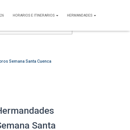
26
HORARIOS E ITINERARIOS
HERMANDADES
uscar
Ibros Semana Santa Cuenca
Hermandades
Semana Santa