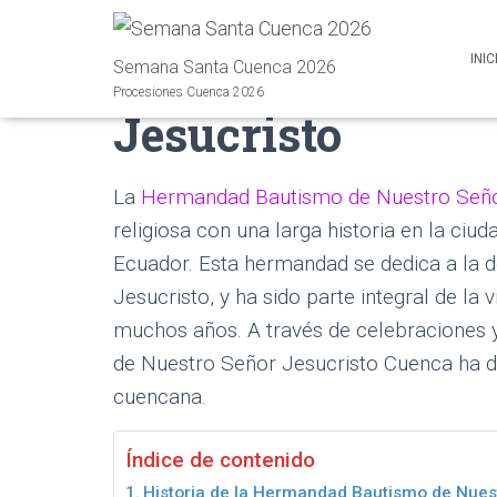
Bautismo de Nues
INIC
Semana Santa Cuenca 2026
Procesiones Cuenca 2026
Jesucristo
La
Hermandad Bautismo de Nuestro Seño
religiosa con una larga historia en la ciu
Ecuador. Esta hermandad se dedica a la de
Jesucristo, y ha sido parte integral de la v
muchos años. A través de celebraciones
de Nuestro Señor Jesucristo Cuenca ha de
cuencana.
Índice de contenido
Historia de la Hermandad Bautismo de Nues