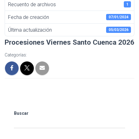
I
Recuento de archivos
1
Ó
N
Fecha de creación
07/01/2024
Última actualización
05/03/2026
Procesiones Viernes Santo Cuenca 2026
Categorías:
Buscar