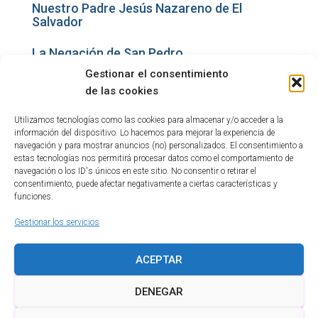
Nuestro Padre Jesús Nazareno de El
Salvador
La Negación de San Pedro
Gestionar el consentimiento
San Pedro Apóstol
de las cookies
Utilizamos tecnologías como las cookies para almacenar y/o acceder a la
información del dispositivo. Lo hacemos para mejorar la experiencia de
1
2
3
›
navegación y para mostrar anuncios (no) personalizados. El consentimiento a
estas tecnologías nos permitirá procesar datos como el comportamiento de
navegación o los ID's únicos en este sitio. No consentir o retirar el
consentimiento, puede afectar negativamente a ciertas características y
funciones.
Gestionar los servicios
ACEPTAR
POLÍTICA DE COOKIES
AVISO LEGAL
DENEGAR
POLÍTICA DE PRIVACIDAD