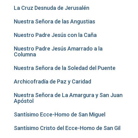
La Cruz Desnuda de Jerusalén
Nuestra Señora de las Angustias
Nuestro Padre Jesús con la Caña
Nuestro Padre Jesús Amarrado a la
Columna
Nuestra Señora de la Soledad del Puente
Archicofradía de Paz y Caridad
Nuestra Señora de La Amargura y San Juan
Apóstol
Santísimo Ecce-Homo de San Miguel
Santísimo Cristo del Ecce-Homo de San Gil