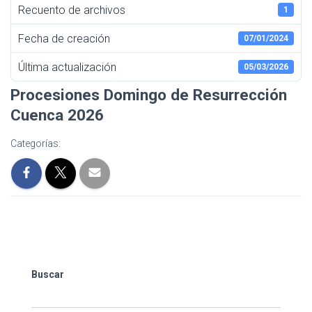
I
Recuento de archivos
1
Ó
N
Fecha de creación
07/01/2024
Última actualización
05/03/2026
Procesiones Domingo de Resurrección
Cuenca 2026
Categorías:
Buscar